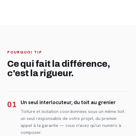
POURQUOI TIP
Ce qui fait la différence,
c'est la rigueur.
Un seul interlocuteur, du toit au grenier
01
Toiture et isolation coordonnées sous un même toit :
un seul responsable de votre projet, du premier
appel à la garantie — vous n'avez qu'un numéro à
composer.