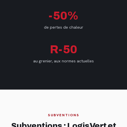
-50%
de pertes de chaleur
R-50
au grenier, aux normes actuelles
SUBVENTIONS
Subventions : LogisVert et