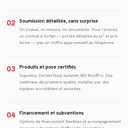
Soumission détaillée, sans surprise
02
On évalue, on mesure, on documente. Vous recevez
un contrat à forfait — portée détaillée au pi² et prix
ferme — pas un chiffre approximatif au téléphone.
Produits et pose certifiés
03
Soprema, CertainTeed, Isolatek, IKO RoofPro. Des
matériaux de première qualité, installés par des
équipes accréditées et assurées.
Financement et subventions
04
Options de financement flexibles et accompagnement
pour les subventions d'efficacité énergétique