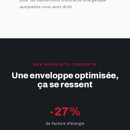
auxquelles vous avez droit.
DES RÉSULTATS CONCRETS
Une enveloppe optimisée,
ça se ressent
-27%
de facture d'énergie