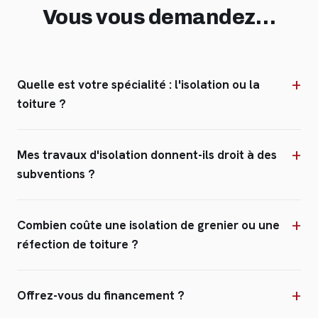
Vous vous demandez…
Quelle est votre spécialité : l'isolation ou la
toiture ?
Mes travaux d'isolation donnent-ils droit à des
subventions ?
Combien coûte une isolation de grenier ou une
réfection de toiture ?
Offrez-vous du financement ?