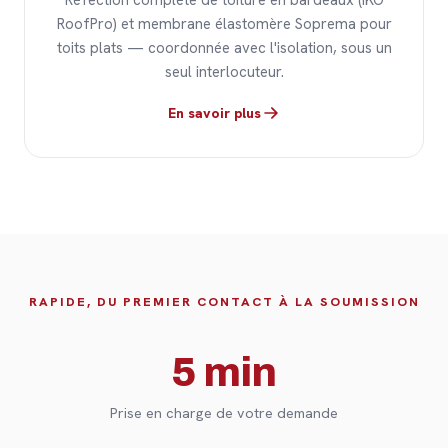
Réfection complète de toiture en bardeaux (IKO
RoofPro) et membrane élastomère Soprema pour
toits plats — coordonnée avec l'isolation, sous un
seul interlocuteur.
En savoir plus
RAPIDE, DU PREMIER CONTACT À LA SOUMISSION
5 min
Prise en charge de votre demande